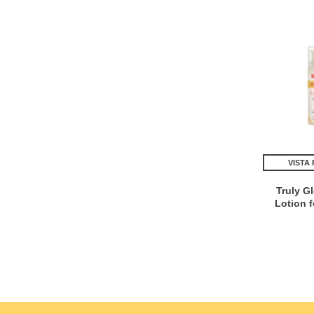
VISTA
Truly G
Lotion f