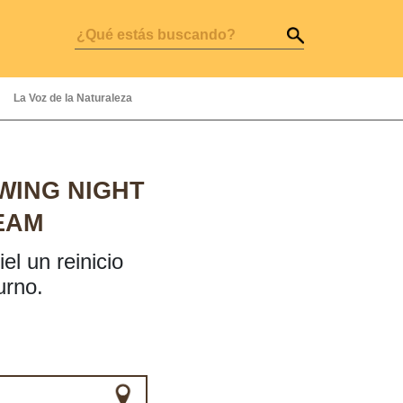
La Voz de la Naturaleza
WING NIGHT
EAM
el un reinicio
urno.