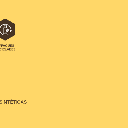
MPAQUES
CICLABES
 SINTÉTICAS