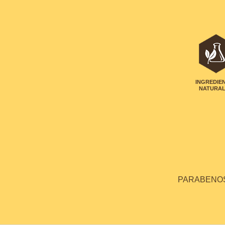
INGREDIE
NATURA
PARABENOS 