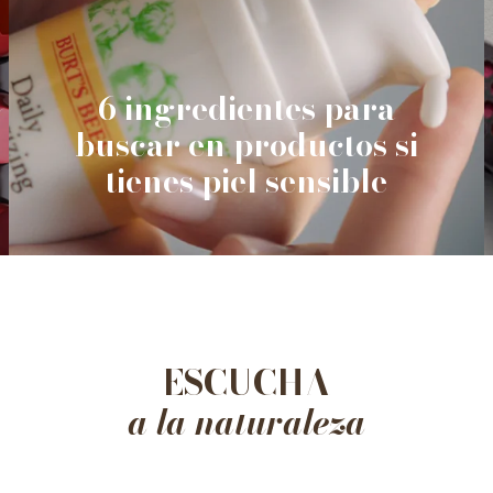
6 ingredientes para
buscar en productos si
tienes piel sensible
ESCUCHA
a la naturaleza