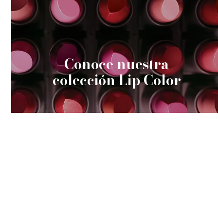
Conoce nuestra
colección Lip Color