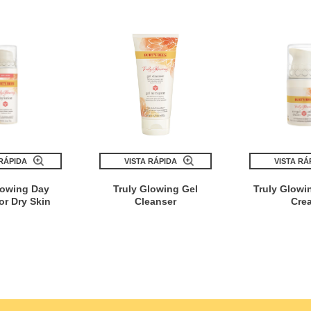
 RÁPIDA
VISTA RÁPIDA
VISTA RÁ
lowing Day
Truly Glowing Gel
Truly Glowi
or Dry Skin
Cleanser
Cre