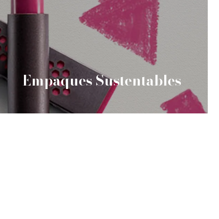
Empaques Sustentables