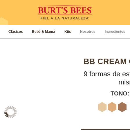
Clásicos
Bebé & Mamá
Kits
Nosotros
Ingredientes
BB CREAM 
9 formas de est
mis
TONO