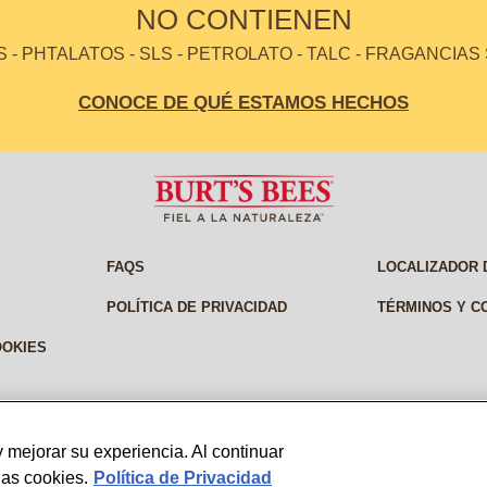
NO CONTIENEN
- PHTALATOS - SLS - PETROLATO - TALC - FRAGANCIAS
CONOCE DE QUÉ ESTAMOS HECHOS
FAQS
LOCALIZADOR 
POLÍTICA DE PRIVACIDAD
TÉRMINOS Y C
OOKIES
 mejorar su experiencia. Al continuar
las cookies.
Política de Privacidad