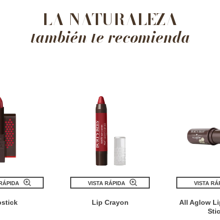
LA NATURALEZA
también te recomienda
 RÁPIDA
VISTA RÁPIDA
VISTA RÁ
pstick
Lip Crayon
All Aglow L
Sti