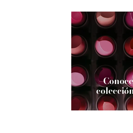
Conoce
colecció