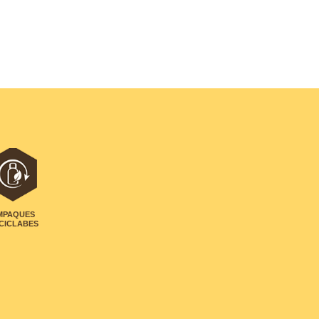
MPAQUES
CICLABES