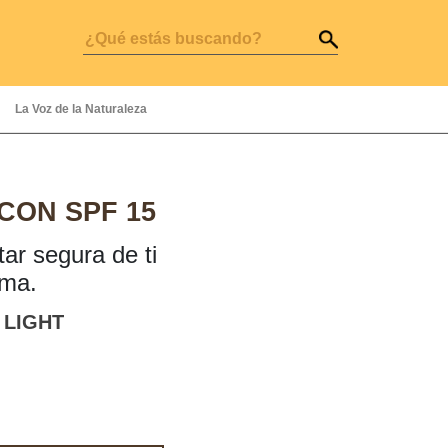
La Voz de la Naturaleza
CON SPF 15
ar segura de ti
ma.
:
LIGHT