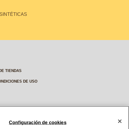
 SINTÉTICAS
DE TIENDAS
ONDICIONES DE USO
Configuración de cookies
© 2026, BURT'S BEES. ALL RIGHTS RESERVED