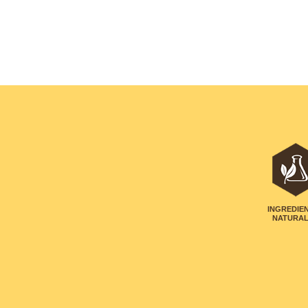
INGREDIE
NATURA