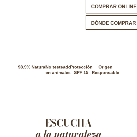
COMPRAR ONLINE
DÓNDE COMPRAR
98.9% Natural
No testeado
Protección
Origen
en animales
SPF 15
Responsable
ESCUCHA
a la naturaleza