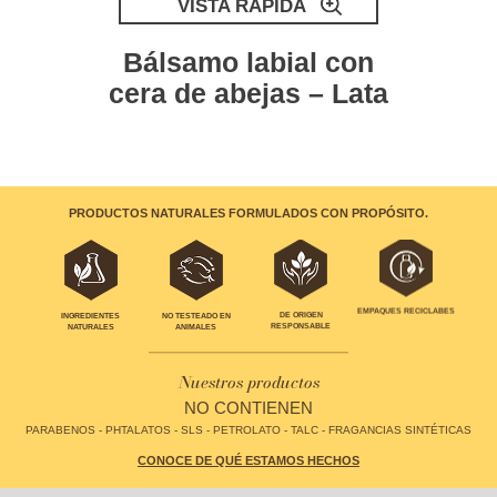
VISTA RÁPIDA
Bálsamo labial con
cera de abejas – Lata
PRODUCTOS NATURALES FORMULADOS CON PROPÓSITO.
EMPAQUES RECICLABES
INGREDIENTES
NO TESTEADO EN
DE ORIGEN
NATURALES
ANIMALES
RESPONSABLE
Nuestros productos
NO CONTIENEN
PARABENOS - PHTALATOS - SLS - PETROLATO - TALC - FRAGANCIAS SINTÉTICAS
CONOCE DE QUÉ ESTAMOS HECHOS