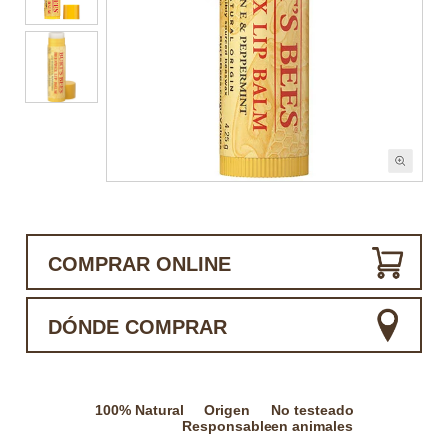
COMPRAR ONLINE
DÓNDE COMPRAR
100% Natural
Origen
No testeado
Responsable
en animales