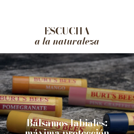
ESCUCHA
a la naturaleza
Bálsamos labiales:
máxima protección