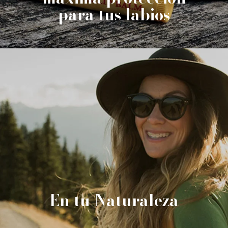
para tus labios
En tu Naturaleza