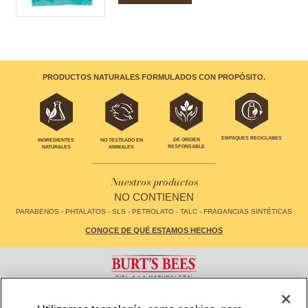
PRODUCTOS NATURALES FORMULADOS CON PROPÓSITO.
EMPAQUES RECICLABES
DE ORIGEN
INGREDIENTES
NO TESTEADO EN
RESPONSABLE
NATURALES
ANIMALES
Nuestros productos
NO CONTIENEN
PARABENOS - PHTALATOS - SLS - PETROLATO - TALC - FRAGANCIAS SINTÉTICAS
CONOCE DE QUÉ ESTAMOS HECHOS
CONTACTO
FAQS